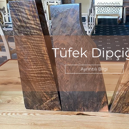
Tüfek Dipçi
Ayrıntılı Bilgi