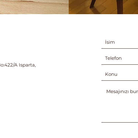
o:422/A Isparta,