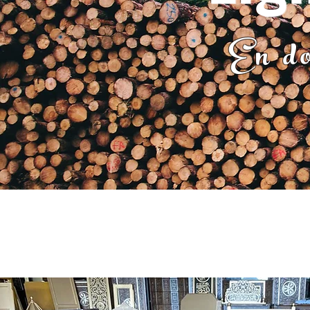
En do