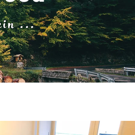
çin ...