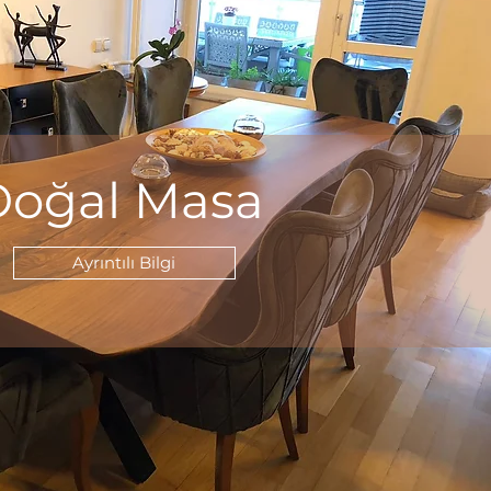
Doğal Masa
Ayrıntılı Bilgi