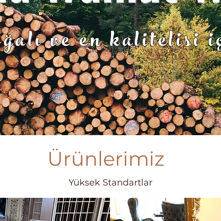
ğalı ve en kalitelisi i
Ürünlerimiz
Yüksek Standartlar