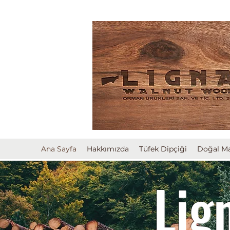
Ana Sayfa
Hakkımızda
Tüfek Dipçiği
Doğal M
Lig