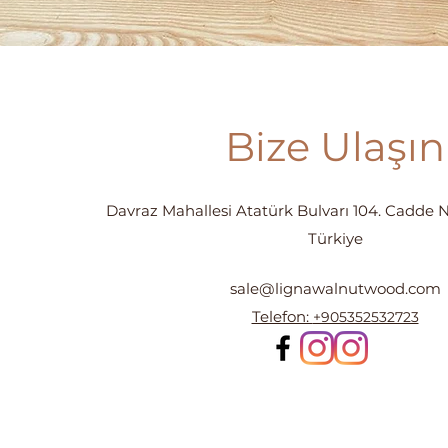
Bize Ulaşın
Davraz Mahallesi Atatürk Bulvarı 104. Cadde N
Türkiye
sale@lignawalnutwood.com
Telefon:
+905352532723